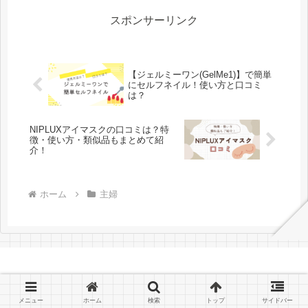
ルサロンに通っていましたが、...
スポンサーリンク
【ジェルミーワン(GelMe1)】で簡単
にセルフネイル！使い方と口コミ
は？
NIPLUXアイマスクの口コミは？特
徴・使い方・類似品もまとめて紹
介！
ホーム
主婦
© 2026 chacomi blog All Rights Reserved.
メニュー
ホーム
検索
トップ
サイドバー