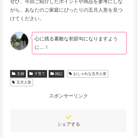
ぜひ、今回ご紹介したポイントや商品を参考にしな
がら、あなたのご家庭にぴったりの五月人形を見つ
けてください。
心に残る素敵な初節句になりますよう
に…！
主婦
子育て
雑記
おしゃれな五月人形
五月人形
スポンサーリンク
シェアする