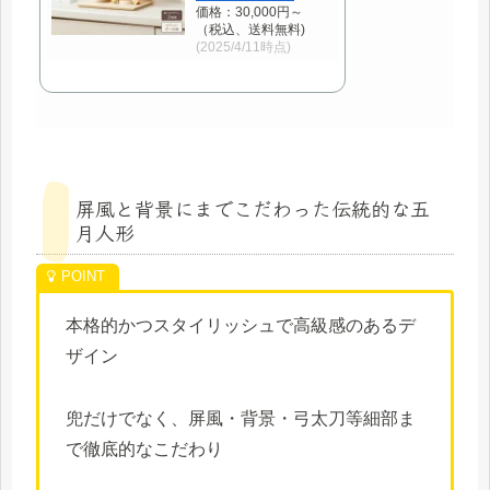
価格：30,000円～
（税込、送料無料)
(2025/4/11時点)
屏風と背景にまでこだわった伝統的な五
月人形
本格的かつスタイリッシュで高級感のあるデ
ザイン
兜だけでなく、屏風・背景・弓太刀等細部ま
で徹底的なこだわり