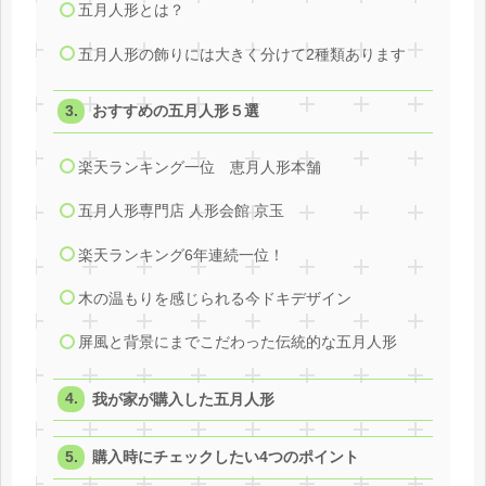
五月人形とは？
五月人形の飾りには大きく分けて2種類あります
おすすめの五月人形５選
楽天ランキング一位 恵月人形本舗
五月人形専門店 人形会館 京玉
楽天ランキング6年連続一位！
木の温もりを感じられる今ドキデザイン
屏風と背景にまでこだわった伝統的な五月人形
我が家が購入した五月人形
購入時にチェックしたい4つのポイント