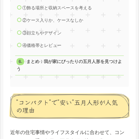
①飾る場所と収納スペースを考える
②ケース入りか、ケースなしか
③顔立ちやデザイン
④価格帯とレビュー
まとめ：我が家にぴったりの五月人形を見つけよ
う
”コンパクト”で”安い”五月人形が人気
の理由
近年の住宅事情やライフスタイルに合わせて、コン