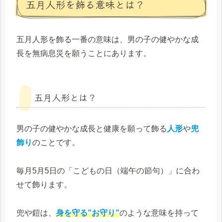
五月人形を飾る意味とは？
五月人形を飾る一番の意味は、男の子の健やかな成
長を無病息災を願うことにあります。
五月人形とは？
男の子の健やかな成長と健康を願って飾る
人形
や
兜
飾り
のことです。
毎月5月5日の「こどもの日（端午の節句）」に合わ
せて飾ります。
兜や鎧は、
身を守る”お守り”
のような意味を持って