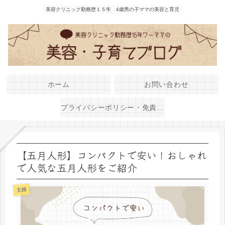
美容クリニック勤務歴１５年 4歳男の子ママの美容と育児
ホーム
お問い合わせ
プライバシーポリシー・免責事項
【五月人形】コンパクトで安い！おしゃれ
で人気な五月人形をご紹介
主婦