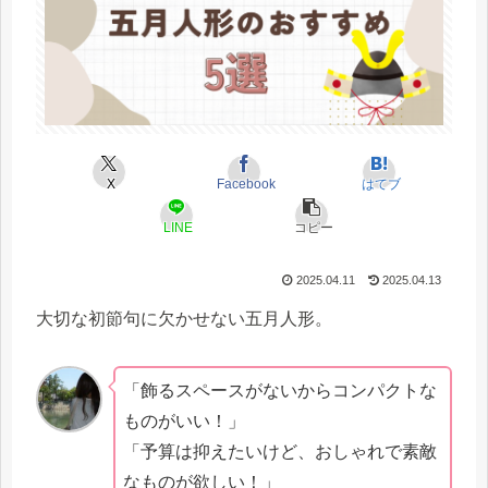
X
Facebook
はてブ
LINE
コピー
2025.04.11
2025.04.13
大切な初節句に欠かせない五月人形。
「飾るスペースがないからコンパクトな
ものがいい！」
「予算は抑えたいけど、おしゃれで素敵
なものが欲しい！」