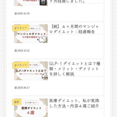
ヶ月経過しました。
2025.10.25
【続】４ヶ月間のマンジャ
ダイエット
ロダイエット：経過報告
2024.10.12
GLP-１ダイエットとは？種
ダイエット
類・メリット・デメリット
を詳しく解説
2024.09.17
医療ダイエット、私が実践
美容
した方法・内容４選ご紹介