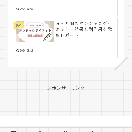
2024.09.07
３ヶ月間のマンジャロダイ
美容
エット：効果と副作用を徹
底レポート
2024.08.18
スポンサーリンク