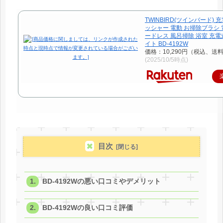
TWINBIRD(ツインバード)
ッシャー 電動 お掃除ブラシ 
ードレス 風呂掃除 浴室 充電
イト BD-4192W
価格：10,290円（税込、送料
(2025/10/5時点)
目次
BD-4192Wの悪い口コミやデメリット
BD-4192Wの良い口コミ評価