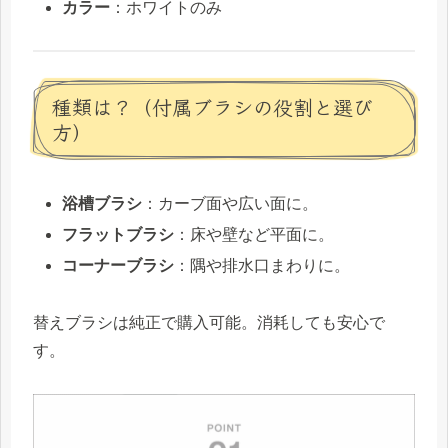
カラー
：ホワイトのみ
種類は？（付属ブラシの役割と選び
方）
浴槽ブラシ
：カーブ面や広い面に。
フラットブラシ
：床や壁など平面に。
コーナーブラシ
：隅や排水口まわりに。
替えブラシは純正で購入可能。消耗しても安心で
す。