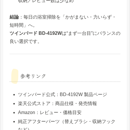
収納／レビュー数は少なめ
結論
：毎日の浴室掃除を「かがまない・力いらず・
短時間」へ。
ツインバード BD-4192W
は“まず一台目”にバランスの
良い選択です。
参考リンク
ツインバード公式：BD-4192W 製品ページ
楽天公式ストア：商品仕様・発売情報
Amazon：レビュー・価格目安
純正アフターパーツ（替えブラシ・収納フック
など）