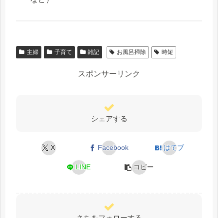
主婦
子育て
雑記
お風呂掃除
時短
スポンサーリンク
シェアする
X
Facebook
はてブ
LINE
コピー
さちをフォローする