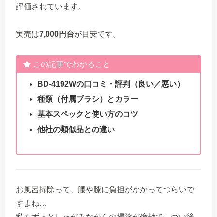
評価されています。
実売は
7,000円台
が目安です。
この記事でわかること
BD-4192Wの口コミ・評判（良い／悪い）
種類（付属ブラシ）とカラー
基本スペックと使い方のコツ
他社の類似品との違い
お風呂掃除って、腰や膝に負担がかかってつらいで
すよね…
私もずっとしゃがみながらの掃除が億劫で、つい後