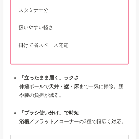
スタミナ十分
扱いやすい軽さ
掛けて省スペース充電
「立ったまま届く」ラクさ
伸縮ポールで
天井・壁・床
まで一気に掃除。腰
や膝の負担が減る。
「ブラシ使い分け」で時短
浴槽／フラット／コーナー
の3種で幅広く対応。