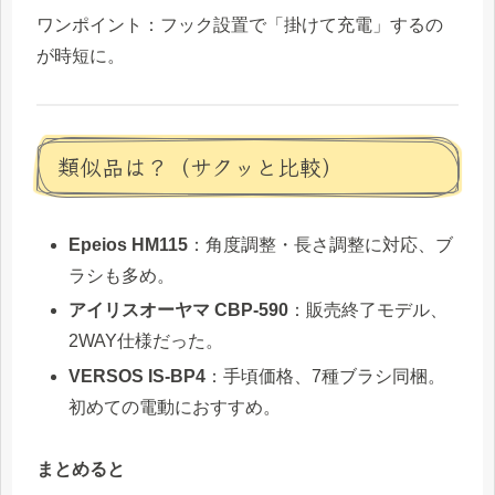
ワンポイント：フック設置で「掛けて充電」するの
が時短に。
類似品は？（サクッと比較）
Epeios HM115
：角度調整・長さ調整に対応、ブ
ラシも多め。
アイリスオーヤマ CBP-590
：販売終了モデル、
2WAY仕様だった。
VERSOS IS-BP4
：手頃価格、7種ブラシ同梱。
初めての電動におすすめ。
まとめると