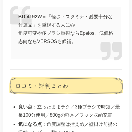
BD-4192W
＝「軽さ・スタミナ・必要十分な
付属品」を重視する人に◎
角度可変や多ブラシ重視ならEpeios、低価格
志向ならVERSOSも候補。
口コミ・評判まとめ
良い点
：立ったままラク／3種ブラシで時短／最
長100分使用／800gの軽さ／フック収納充電
気になる点
：角度調整は控えめ／壁掛け前提の