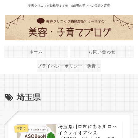
美容クリニック勤務歴１５年 4歳男の子ママの美容と育児
ホーム
お問い合わせ
プライバシーポリシー・免責事項
埼玉県
埼玉県川口市にある川口ハ
子育て
イウェイオアシス