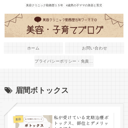
美容クリニック勤務歴１５年 4歳男の子ママの美容と育児
ホーム
お問い合わせ
プライバシーポリシー・免責事項
眉間ボトックス
私が受けている定期治療ボ
美容
トックス、部位とデメリッ