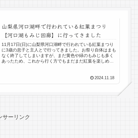
山梨県河口湖畔で行われている紅葉まつり
【河口湖もみじ回廊】に行ってきました
11月17日(日)に山梨県河口湖畔で行われている紅葉まつり
に3歳の息子と主人とで行ってきました。お祭り自体はまも
なく終了してしまいますが、まだ黄色や緑のもみじも多く
あったため、これから行く方でもまだまだ紅葉を楽しめる
と思いますので参考になっ...
2024.11.18
ンサーリンク