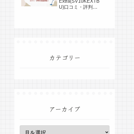
Extra(SV10KEXTB
U)口コミ・評判を
全て公開！
カテゴリー
アーカイブ