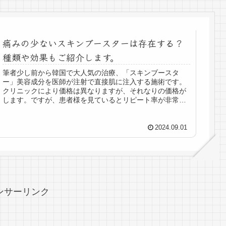
痛みの少ないスキンブースターは存在する？
種類や効果もご紹介します。
筆者少し前から韓国で大人気の治療、「スキンブースタ
ー」美容成分を医師が注射で直接肌に注入する施術です。
クリニックにより価格は異なりますが、それなりの価格が
します。ですが、患者様を見ているとリピート率が非常に
高い施術です。本日はそんなスキンブ...
2024.09.01
ンサーリンク