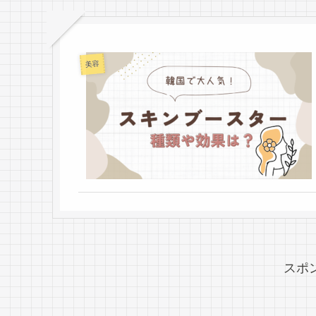
美容
スポ