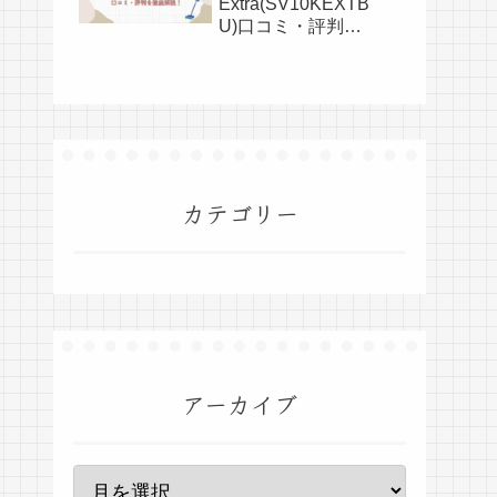
Extra(SV10KEXTB
U)口コミ・評判を
全て公開！
カテゴリー
アーカイブ