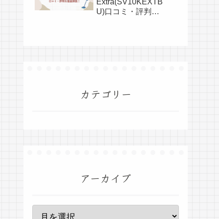
Extra(SV10KEXTB
U)口コミ・評判を
全て公開！
カテゴリー
アーカイブ