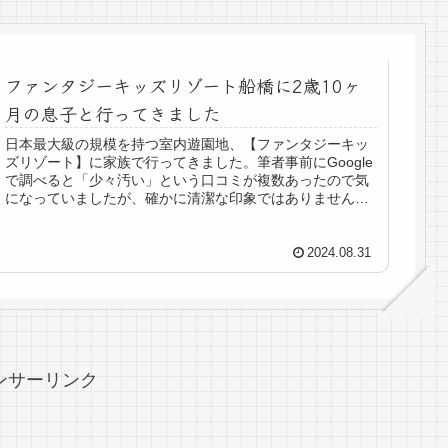
ファンタジーキッズリゾート船橋に2歳10ヶ
月の息子と行ってきました
日本最大級の規模を持つ室内遊園地、【ファンタジーキッ
ズリゾート】に家族で行ってきました。筆者事前にGoogle
で調べると「少々汚い」という口コミが複数あったので気
になっていましたが、確かに清潔な印象ではありませんで
した。ですがそれ以上に、子...
2024.08.31
ンサーリンク